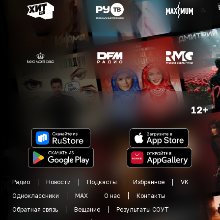
12+
Радио
Новости
Подкасты
Избранное
VK
Одноклассники
MAX
О нас
Контакты
Обратная связь
Вещание
Результаты СОУТ