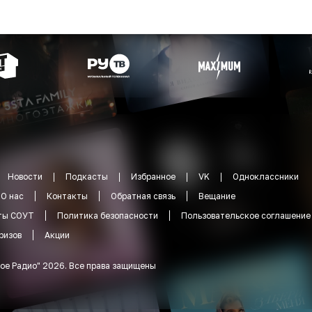
Новости
Подкасты
Избранное
VK
Одноклассники
О нас
Контакты
Обратная связь
Вещание
ты СОУТ
Политика безопасности
Пользовательское соглашение
ризов
Акции
ое Радио
"
2026
.
Все права защищены