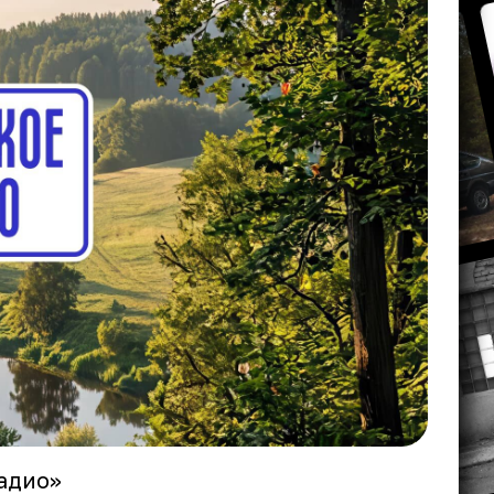
адио»