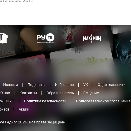
рта 00:00 2011
Новости
Подкасты
Избранное
VK
Одноклассники
О нас
Контакты
Обратная связь
Вещание
ты СОУТ
Политика безопасности
Пользовательское соглашение
ризов
Акции
ое Радио
"
2026
.
Все права защищены