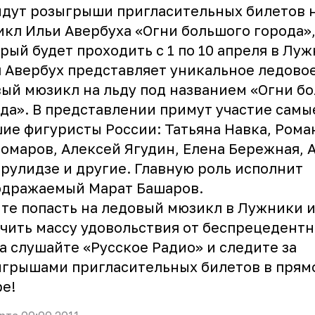
дут розыгрыши пригласительных билетов 
кл Ильи Авербуха «Огни большого города»
рый будет проходить с 1 по 10 апреля в Луж
 Авербух представляет уникальное ледовое
ый мюзикл на льду под названием «Огни б
да». В представлении примут участие самы
ие фигуристы России: Татьяна Навка, Рома
омаров, Алексей Ягудин, Елена Бережная, 
рулидзе и другие. Главную роль исполнит
одражаемый Марат Башаров.
те попасть на ледовый мюзикл в Лужники 
чить массу удовольствия от беспрецедентн
а слушайте «Русское Радио» и следите за
грышами пригласительных билетов в прям
е!