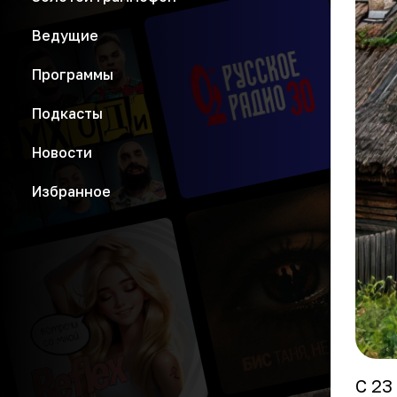
Ведущие
Программы
Подкасты
Новости
Избранное
С 23