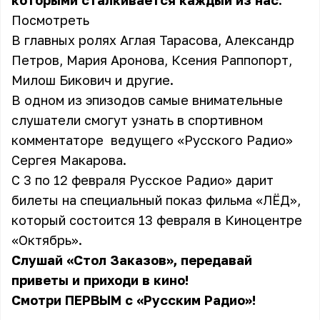
которыми сталкивается каждый из нас.
Посмотреть
В главных ролях Аглая Тарасова, Александр
Петров, Мария Аронова, Ксения Раппопорт,
Милош Бикович и другие.
В одном из эпизодов самые внимательные
слушатели смогут узнать в спортивном
комментаторе ведущего «Русского Радио»
Сергея Макарова.
С 3 по 12 февраля Русское Радио» дарит
билеты на специальный показ фильма «ЛЁД»,
который состоится 13 февраля в Киноцентре
«Октябрь».
Слушай «Стол Заказов», передавай
приветы и приходи в кино!
Смотри ПЕРВЫМ с «Русским Радио»!