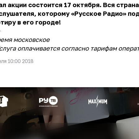
л акции состоится 17 октября. Вся страна
слушателя, которому «Русское Радио» по
тиру в его городе!
ремя московское
Услуга оплачивается согласно тарифам опера
еля 10:00 2018