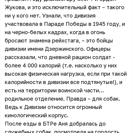
Жукова, и это исключительный факт – такого
ни у кого нет. Узнали, что дивизия
участвовала в Параде Победы в 1945 году, и
на черно-белых кадрах, когда в огонь
бросают знамена рейхстага, – это бойцы
дивизии имени Дзержинского. Офицеры
рассказали, что дневной рацион солдат -
более 4 000 калорий (т.е. насколько у них
высокая физическая нагрузка, если при такой
калорийности в дивизии все подтянутые!), и
есть на территории воинской части…
родильное отделение. Правда – для собак.
Ведь к Дивизии относится огромный
кинологический корпус.
После езды в БТРе Аня добралась до
служебных собак, посмотрела на гордость