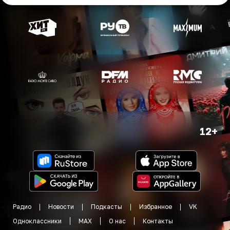
12+
Радио
Новости
Подкасты
Избранное
VK
Одноклассники
MAX
О нас
Контакты