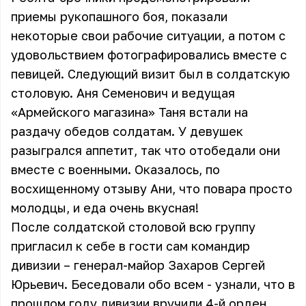
приемы рукопашного боя, показали
некоторые свои рабочие ситуации, а потом с
удовольствием фотографировались вместе с
певицей. Следующий визит был в солдатскую
столовую. Аня Семенович и ведущая
«Армейского магазина» Таня встали на
раздачу обедов солдатам. У девушек
разыгрался аппетит, так что отобедали они
вместе с военными. Оказалось, по
восхищенному отзыву Ани, что повара просто
молодцы, и еда очень вкусная!
После солдатской столовой всю группу
пригласил к себе в гости сам командир
дивизии – генерал-майор Захаров Сергей
Юрьевич. Беседовали обо всем - узнали, что в
прошлом году дивизии вручили 4-й орден