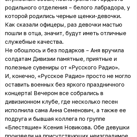
родильного отделения – белого лабрадора, у
которой родились черные щенки-девочки.
Как сказали офицеры, раз девочки мастью
пошли в отца, значит, будут иметь отличные
служебные качества.
Не обошлось и без подарков – Аня вручила
солдатам Дивизии памятные, приятные и
полезные сувениры от «Русского Радио».
И, конечно, «Русское Радио» просто не могло
оставить военных без яркого праздничного
концерта! Вечером все собрались в
дивизионном клубе, где несколько песен
исполнила сама Анна Семенович, а также ее
подруга и бывшая коллега по группе
«Блестящие» Ксения Новикова. Обе девушки
произвели на присутствующих неизгладимое