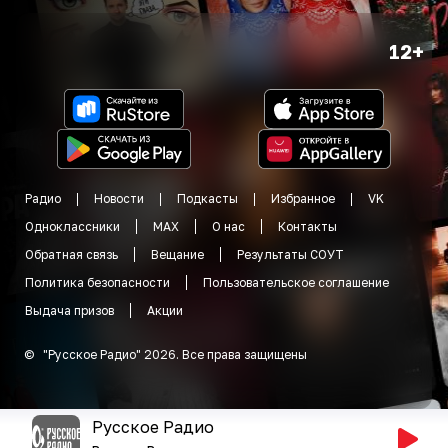
12+
Радио
Новости
Подкасты
Избранное
VK
Одноклассники
MAX
О нас
Контакты
Обратная связь
Вещание
Результаты СОУТ
Политика безопасности
Пользовательское соглашение
Выдача призов
Акции
©
"
Русское Радио
"
2026
.
Все права защищены
Русское Радио