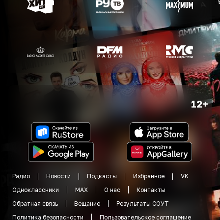
12+
Радио
Новости
Подкасты
Избранное
VK
Одноклассники
MAX
О нас
Контакты
Обратная связь
Вещание
Результаты СОУТ
Политика безопасности
Пользовательское соглашение