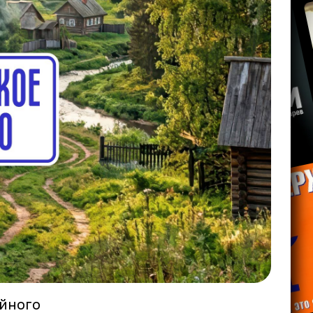
ийного