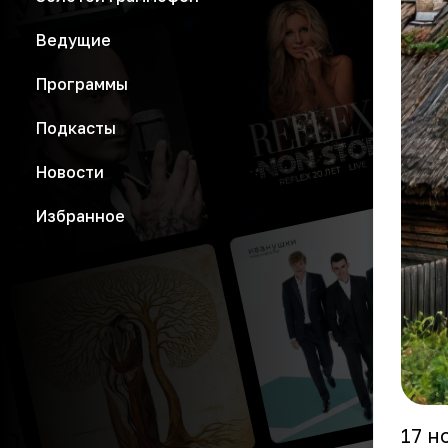
Ведущие
Программы
Подкасты
Новости
Избранное
17 н