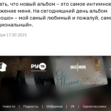
ать, что новый альбом – это самое интимно
жение меня. На сегодняшний день альбом
ошо» – мой самый любимый и пожалуй, са
циональный».
бря 17:30 2015
Новости
Подкасты
Избранное
VK
Одноклассники