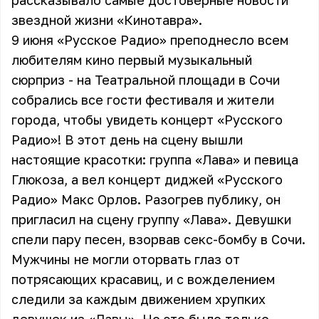
рассказывало самые достоверные новости
звездной жизни «Кинотавра».
9 июня «Русское Радио» преподнесло всем
любителям кино первый музыкальный
сюрприз - на Театральной площади в Сочи
собрались все гости фестиваля и жители
города, чтобы увидеть концерт «Русского
Радио»! В этот день на сцену вышли
настоящие красотки: группа «Лава» и певица
Глюкоза, а вел концерт диджей «Русского
Радио» Макс Орлов. Разогрев публику, он
пригласил на сцену группу «Лава». Девушки
спели пару песен, взорвав секс-бомбу в Сочи.
Мужчины не могли оторвать глаз от
потрясающих красавиц, и с вожделением
следили за каждым движением хрупких