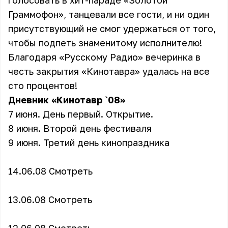
голосовать в хит-параде «Золотой
Граммофон», танцевали все гости, и ни один
присутствующий не смог удержаться от того,
чтобы подпеть знаменитому исполнителю!
Благодаря «Русскому Радио» вечеринка в
честь закрытия «Кинотавра» удалась на все
сто процентов!
Дневник «Кинотавр `08»
7 июня. День первый. Открытие.
8 июня. Второй день фестиваля
9 июня. Третий день кинопраздника
14.06.08
Смотреть
13.06.08
Смотреть