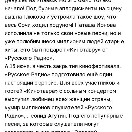
девушек из «Лавы». Но это было только
начало! Под бурные аплодисменты на сцену
вышла Глюкоза и устроила такое шоу, что
весь Сочи ходил ходуном! Наташа Ионова
исполнила не только свои новые песни, но и
уже полюбившиеся миллионам людей старые
хиты. Это был подарок «Кинотавру» от
«Русского Радио»!
А 15 июня, в честь закрытия кинофестиваля,
«Русское Радио» подготовило ещё один
настоящий сюрприз. Для всех участников и
гостей «Кинотавра» с сольным концертом
выступил любимец всех женщин страны,
кумир миллионов слушателей «Русского
Радио», Леонид Агутин. Под его популярные
песни, за которые слушатели могут