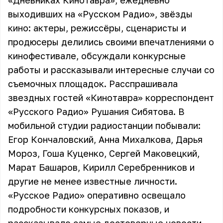
«Дневниках Кинотавра», ежедневно
выходивших на «Русском Радио», звёзды
кино: актеры, режиссёры, сценаристы и
продюсеры делились своими впечатлениями о
кинофестивале, обсуждали конкурсные
работы и рассказывали интересные случаи со
съемочных площадок. Расспрашивала
звездных гостей «Кинотавра» корреспондент
«Русского Радио» Рушания Сибятова. В
мобильной студии радиостанции побывали:
Егор Кончаловский, Анна Михалкова, Дарья
Мороз, Гоша Куценко, Сергей Маковецкий,
Марат Башаров, Кирилл Серебренников и
другие не менее известные личности.
«Русское Радио» оперативно освещало
подробности конкурсных показов, и