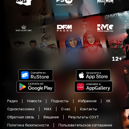
12+
Радио
Новости
Подкасты
Избранное
VK
Одноклассники
MAX
О нас
Контакты
Обратная связь
Вещание
Результаты СОУТ
Политика безопасности
Пользовательское соглашение