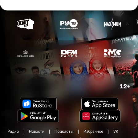
12+
Радио
Новости
Подкасты
Избранное
VK