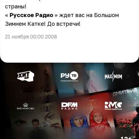
страны!
«
Русское Радио
» ждет вас на Большом
Зимнем Катке! До встречи!
21 ноября 00:00 2008
12+