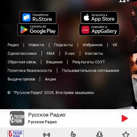
Радио
Новости
Подкасты
Избранное
VK
Одноклассники
MAX
О нас
Контакты
Обратная связь
Вещание
Результаты СОУТ
Политика безопасности
Пользовательское соглашение
Выдача призов
Акции
©
"
Русское Радио
"
2026
.
Все права защищены
Русское Радио
Русское Радио