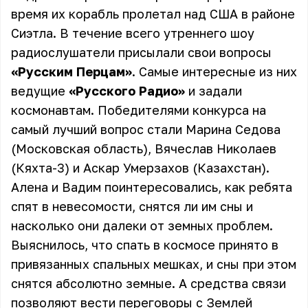
время их корабль пролетал над США в районе
Сиэтла. В течение всего утреннего шоу
радиослушатели присылали свои вопросы
«Русским Перцам»
. Самые интересные из них
ведущие
«Русского Радио»
и задали
космонавтам. Победителями конкурса на
самый лучший вопрос стали Марина Седова
(Московская область), Вячеслав Николаев
(Кяхта-3) и Аскар Умерзахов (Казахстан).
Алена и Вадим поинтересовались, как ребята
спят в невесомости, снятся ли им сны и
насколько они далеки от земных проблем.
Выяснилось, что спать в космосе принято в
привязанных спальных мешках, и сны при этом
снятся абсолютно земные. А средства связи
позволяют вести переговоры с Землей