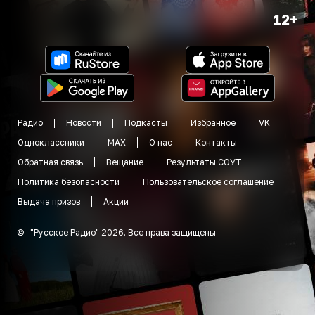
12+
Радио
Новости
Подкасты
Избранное
VK
Одноклассники
MAX
О нас
Контакты
Обратная связь
Вещание
Результаты СОУТ
Политика безопасности
Пользовательское соглашение
Выдача призов
Акции
©
"
Русское Радио
"
2026
.
Все права защищены