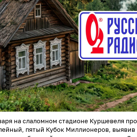
варя на слаломном стадионе Куршевеля пр
ейный, пятый Кубок Миллионеров, выявив