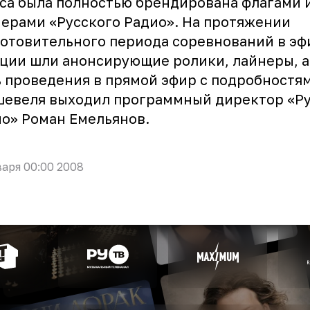
са была полностью брендирована флагами 
ерами «Русского Радио». На протяжении
отовительного периода соревнований в эф
ции шли анонсирующие ролики, лайнеры, а
 проведения в прямой эфир с подробностям
шевеля выходил программный директор «Ру
о» Роман Емельянов.
варя 00:00 2008