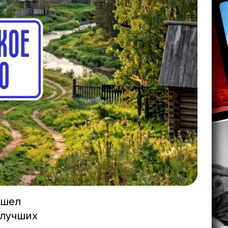
ошел
 лучших