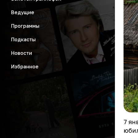
Ведущие
Программы
Подкасты
Новости
Избранное
7 ян
юбил