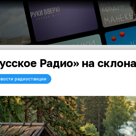
усское Радио» на склон
вости радиостанции