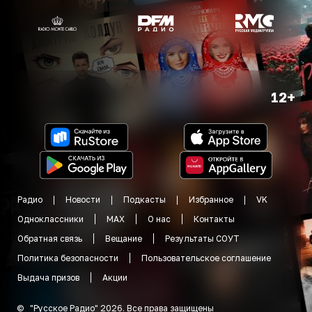
12+
Радио
Новости
Подкасты
Избранное
VK
Одноклассники
MAX
О нас
Контакты
Обратная связь
Вещание
Результаты СОУТ
Политика безопасности
Пользовательское соглашение
Выдача призов
Акции
©
"
Русское Радио
"
2026
.
Все права защищены