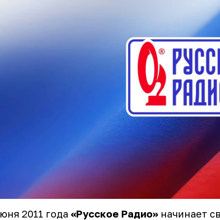
июня 2011 года
«Русское Радио»
начинает с