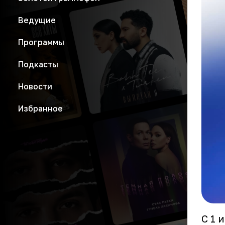
Ведущие
Программы
Подкасты
Новости
Избранное
С 1 