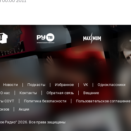
я 00:00 2011
Новости
Подкасты
Избранное
VK
Одноклассники
О нас
Контакты
Обратная связь
Вещание
ты СОУТ
Политика безопасности
Пользовательское соглашение
ризов
Акции
ое Радио
"
2026
.
Все права защищены