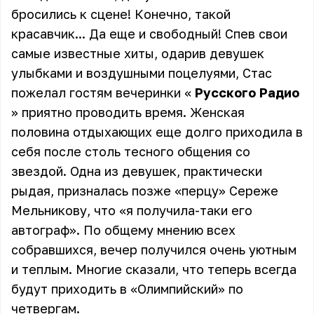
бросились к сцене! Конечно, такой
красавчик... Да еще и свободный! Спев свои
самые известные хиты, одарив девушек
улыбками и воздушными поцелуями, Стас
пожелал гостям вечеринки «
Русского Радио
» приятно проводить время. Женская
половина отдыхающих еще долго приходила в
себя после столь тесного общения со
звездой. Одна из девушек, практически
рыдая, призналась позже «перцу»
Сереже
Мельникову
, что «я получила-таки его
автограф». По общему мнению всех
собравшихся, вечер получился очень уютным
и теплым. Многие сказали, что теперь всегда
будут приходить в «Олимпийский» по
четвергам.