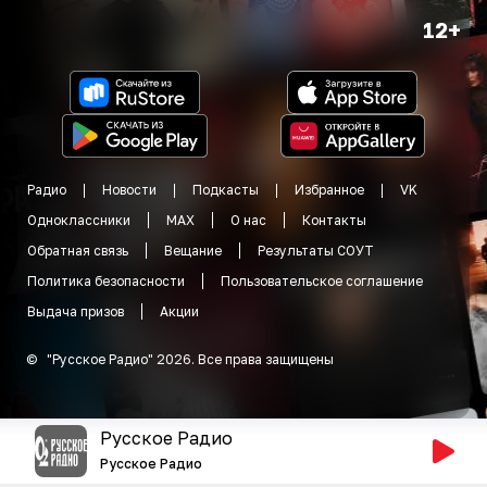
12+
Радио
Новости
Подкасты
Избранное
VK
Одноклассники
MAX
О нас
Контакты
Обратная связь
Вещание
Результаты СОУТ
Политика безопасности
Пользовательское соглашение
Выдача призов
Акции
©
"
Русское Радио
"
2026
.
Все права защищены
Русское Радио
Русское Радио