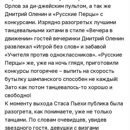
Орлов
за ди-джейским пультом, а так же
Дмитрий Оленин
и «
Русские Перцы
» с
конкурсами. Изрядно разогретых лучшими
танцевальными хитами в стиле «Вечера в
движении» гостей вечеринки Дмитрий Оленин
развлекал «Игрой без слов» и забавой
«Учителя против одноклассников». «Русские
Перцы» же, уже на ночь глядя, приготовили
конкурсы погорячее – выпить на скорость
бутылку шампанского способен не каждый!
Зато как потом танцевалось-то хорошо и
свободно!
К моменту выхода
Стаса Пьехи
публика была
разогрета, как понимаете, уже не только
танцами. По словам очевидцев, увидев
звездного гостя, девушки с визгами