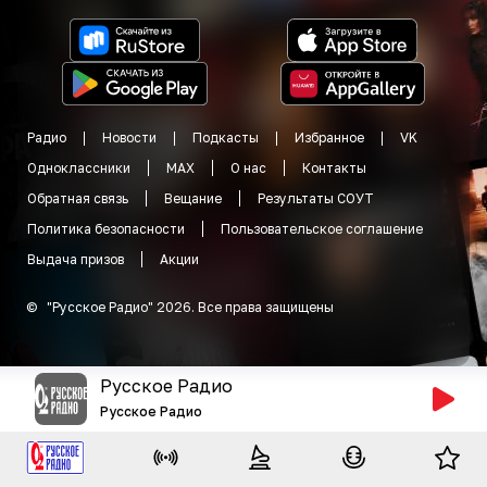
Радио
Новости
Подкасты
Избранное
VK
Одноклассники
MAX
О нас
Контакты
Обратная связь
Вещание
Результаты СОУТ
Политика безопасности
Пользовательское соглашение
Выдача призов
Акции
©
"
Русское Радио
"
2026
.
Все права защищены
Русское Радио
Русское Радио