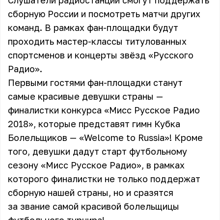
Слушатели радиостанции смогут поддержать
сборную России и посмотреть матчи других
команд. В рамках фан-площадки будут
проходить мастер-классы титулованных
спортсменов и концерты звёзд «Русского
Радио».
Первыми гостями фан-площадки станут
самые красивые девушки страны —
финалистки конкурса «Мисс Русское Радио
2018», которые представят гимн Кубка
Болельщиков — «Welcome to Russia»! Кроме
того, девушки дадут старт футбольному
сезону «Мисс Русское Радио», в рамках
которого финалистки не только поддержат
сборную нашей страны, но и сразятся
за звание самой красивой болельщицы