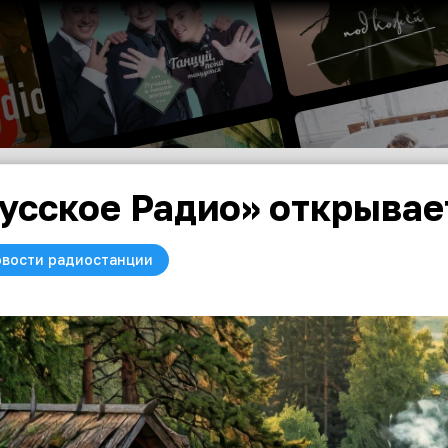
усское Радио» открывае
вости радиостанции