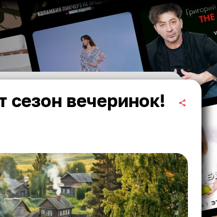
т сезон вечеринок!