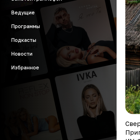
Ведущие
Программы
Подкасты
Новости
Избранное
Све
Приг