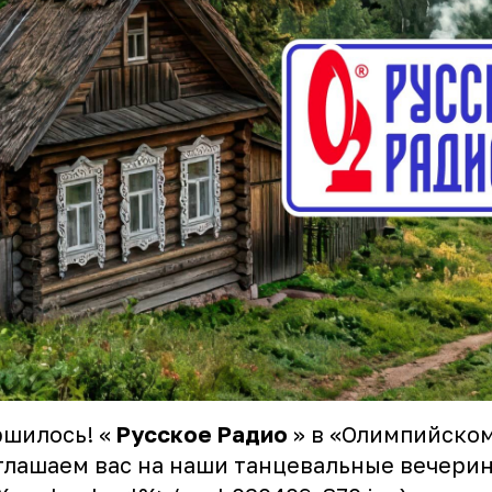
ршилось! «
Русское Радио
» в «Олимпийском
лашаем вас на наши танцевальные вечерин