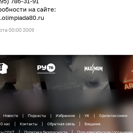
495) 786-31-91
обности на сайте:
olimpiada80.ru
рта 00:00 2009
Новости
Подкасты
Избранное
VK
Одноклассники
О нас
Контакты
Обратная связь
Вещание
ты СОУТ
Политика безопасности
Пользовательское соглашение