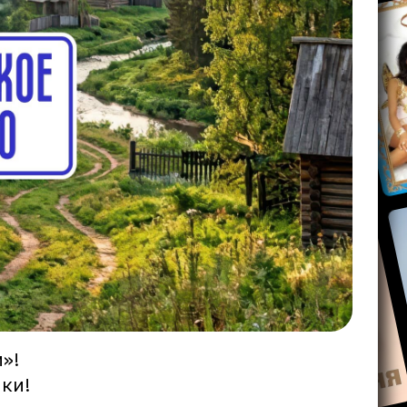
»!
ки!