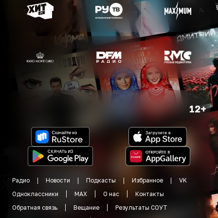
12+
Радио
Новости
Подкасты
Избранное
VK
Одноклассники
MAX
О нас
Контакты
Обратная связь
Вещание
Результаты СОУТ