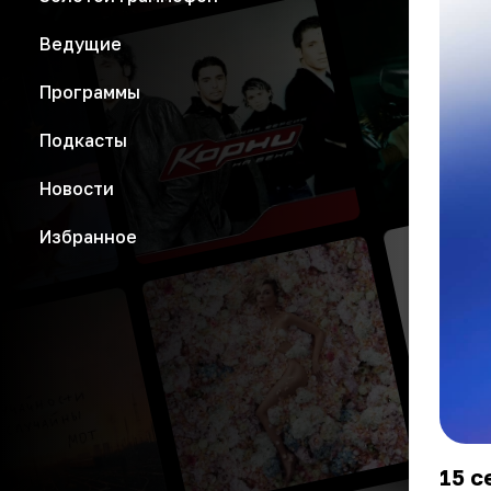
Ведущие
Программы
Подкасты
Новости
Избранное
15 с