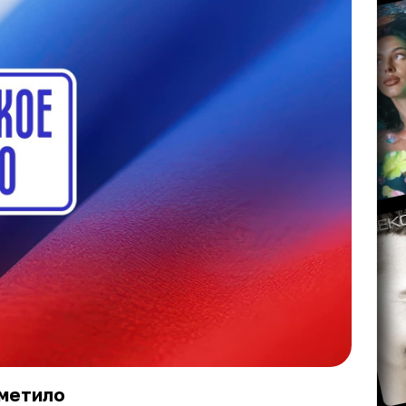
тметило