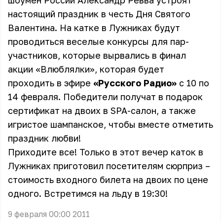
шоумен России Александр Ревва устроят
настоящий праздник в честь Дня Святого
Валентина. На катке в Лужниках будут
проводиться веселые конкурсы для пар-
участников, которые вырвались в финал
акции «Влюблялки», которая будет
проходить в эфире
«Русского Радио»
с 10 по
14 февраля. Победители получат в подарок
сертификат на двоих в SPA-салон, а также
игристое шампанское, чтобы вместе отметить
праздник любви!
Приходите все! Только в этот вечер каток в
Лужниках приготовил посетителям сюрприз –
стоимость входного билета на двоих по цене
одного. Встретимся на льду в 19:30!
9 февраля 00:00 2011