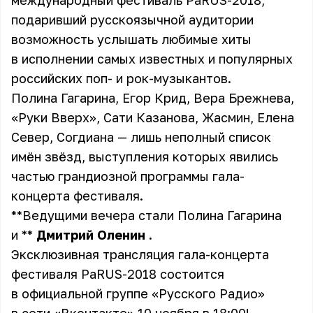
международный фестиваль PaRUS-2018,
подаривший русскоязычной аудитории
возможность услышать любимые хиты
в исполнении самых известных и популярных
российских поп- и рок-музыкантов.
Полина Гагарина, Егор Крид, Вера Брежнева,
«Руки Вверх», Сати Казанова, Жасмин, Елена
Север, Согдиана — лишь неполный список
имён звёзд, выступления которых явились
частью грандиозной программы гала-
концерта фестиваля.
** Ведущими вечера стали Полина Гагарина
и **
Дмитрий Оленин
.
Эксклюзивная трансляция гала-концерта
фестиваля PaRUS-2018 состоится
в
официальной группе «Русского Радио»