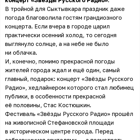
концерт «Звёзды Русского Радио».
В тройной для Сыктывкара праздник даже
погода благоволила гостям грандиозного
концерта. Если вчера в городе царил
практически осенний холод, то сегодня
выглянуло солнце, а на небе не было
ни облачка.
И, конечно, помимо прекрасной погоды
жителей города ждал и ещё один, самый
главный, подарок: концерт «Звёзды Русского
Радио», хедлайнером которого стал любимец
публики, в особенности прекрасной
её половины, Стас Костюшкин.
Фестиваль «Звёзды Русского Радио» прошёл
на живописной Стефановской площади
в историческом центре города. Перед