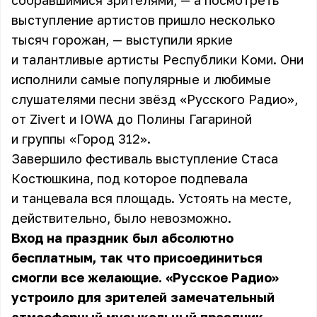
собравшимися зрителями, — а посмотреть
выступление артистов пришло несколько
тысяч горожан, — выступили яркие
и талантливые артисты Республики Коми. Они
исполнили самые популярные и любимые
слушателями песни звёзд «Русского Радио»,
от Zivert и IOWA до Полины Гагариной
и группы «Город 312».
Завершило фестиваль выступление Стаса
Костюшкина, под которое подпевала
и танцевала вся площадь. Устоять на месте,
действительно, было невозможно.
Вход на праздник был абсолютно
бесплатным, так что присоединиться
смогли все желающие. «Русское Радио»
устроило для зрителей замечательный