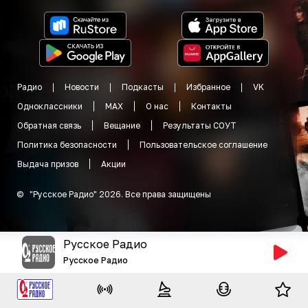
Радио
Новости
Подкасты
Избранное
VK
Одноклассники
MAX
О нас
Контакты
Обратная связь
Вещание
Результаты СОУТ
Политика безопасности
Пользовательское соглашение
Выдача призов
Акции
©
"
Русское Радио
"
2026
.
Все права защищены
Русское Радио
Русское Радио