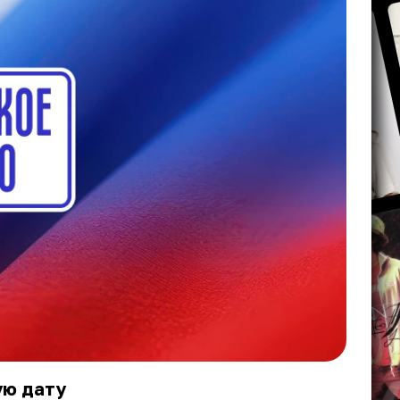
ую дату