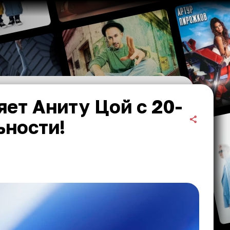
ет Аниту Цой с 20-
ьности!