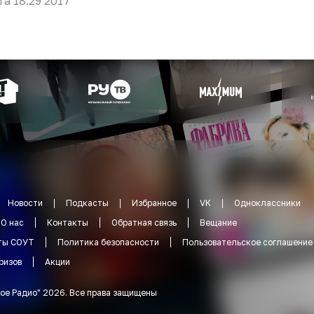
та 18:29 2017
Новости
Подкасты
Избранное
VK
Одноклассники
О нас
Контакты
Обратная связь
Вещание
ты СОУТ
Политика безопасности
Пользовательское соглашение
ризов
Акции
ое Радио
"
2026
.
Все права защищены