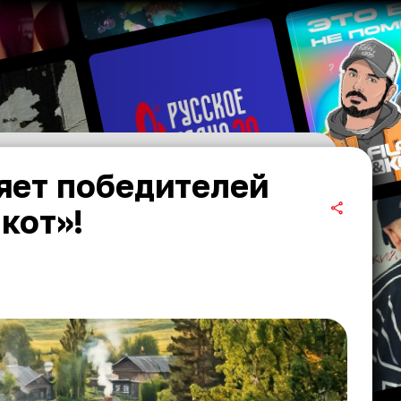
яет победителей
кот»!