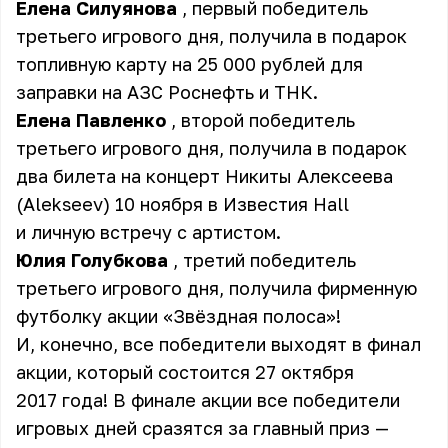
Елена Силуянова
, первый победитель
третьего игрового дня, получила в подарок
топливную карту на 25 000 рублей для
заправки на АЗС Роснефть и ТНК.
Елена Павленко
, второй победитель
третьего игрового дня, получила в подарок
два билета на концерт Никиты Алексеева
(Alekseev) 10 ноября в Известия Hall
и личную встречу с артистом.
Юлия Голубкова
, третий победитель
третьего игрового дня, получила фирменную
футболку акции «Звёздная полоса»!
И, конечно, все победители выходят в финал
акции, который состоится 27 октября
2017 года! В финале акции все победители
игровых дней сразятся за главный приз —