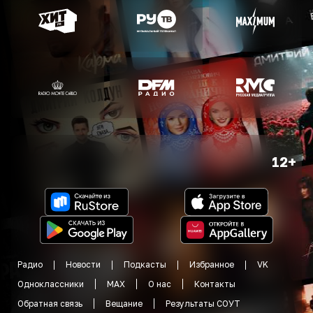
12+
Радио
Новости
Подкасты
Избранное
VK
Одноклассники
MAX
О нас
Контакты
Обратная связь
Вещание
Результаты СОУТ