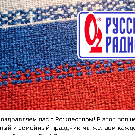
оздравляем вас с Рождеством! В этот волш
лый и семейный праздник мы желаем кажд