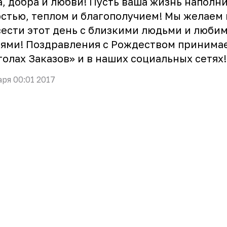
, добра и любви! Пусть ваша жизнь наполн
стью, теплом и благополучием! Мы желаем
ести этот день с близкими людьми и люби
ями! Поздравления с Рождеством принима
толах Заказов» и в наших социальных сетях!
аря 00:01 2017