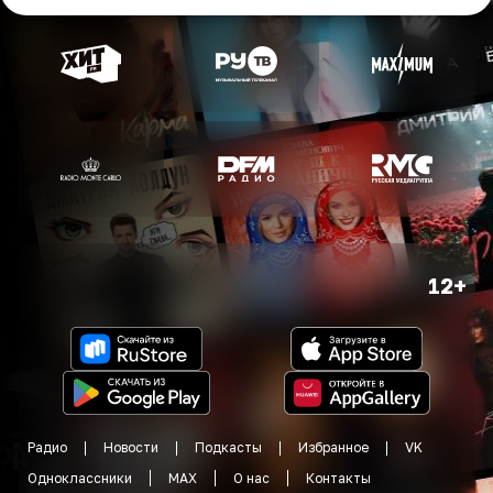
12+
Радио
Новости
Подкасты
Избранное
VK
Одноклассники
MAX
О нас
Контакты