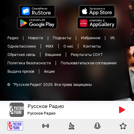
Радио
Новости
Подкасты
Избранное
VK
Одноклассники
MAX
О нас
Контакты
Обратная связь
Вещание
Результаты СОУТ
Политика безопасности
Пользовательское соглашение
Выдача призов
Акции
©
"
Русское Радио
"
2026
.
Все права защищены
Русское Радио
Русское Радио