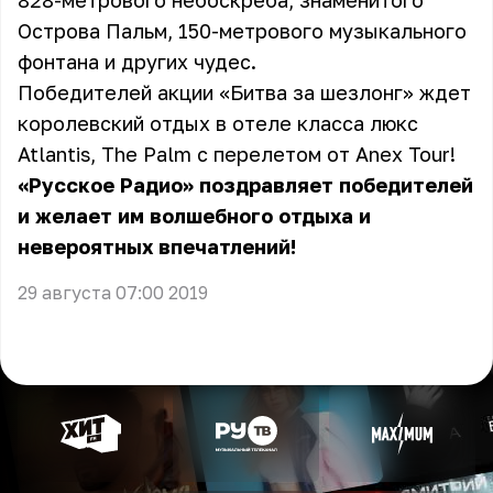
828-метрового небоскреба, знаменитого
Острова Пальм, 150-метрового музыкального
фонтана и других чудес.
Победителей акции «Битва за шезлонг» ждет
королевский отдых в отеле класса люкс
Atlantis, The Palm с перелетом от Anex Tour!
«Русское Радио» поздравляет победителей
и желает им волшебного отдыха и
невероятных впечатлений!
29 августа 07:00 2019