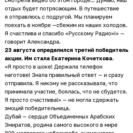
смотрела видео об этом городе... Думаю, наш
отдых будет потрясающим. В путешествие
я отправлюсь с подругой. Мы планируем
поехать в ноябре —сбежим из наших холодов.
Я счастлива и спасибо «Русскому Радио»!» —
говорит Александра.
23 августа определился третий победитель
акции. Им стала Екатерина Кочеткова.
«Я просто в шоке! Держала телефон
наготове! Знала правильный ответ — и сразу
отправила. Я никому не рассказывала, что
принимала участие, боялась, что не сбудется.
Я просто счастлива!» — не могла сдержать
эмоций победительница.
Дубай — сердце Объединенных Арабских
Эмиратов, родина самого высокого в мире