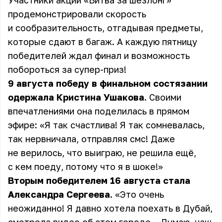
Участники акции «Битва за шезлонг»
продемонстрировали скорость
и сообразительность, отгадывая предметы,
которые сдают в багаж. А каждую пятницу
победителей ждал финал и возможность
побороться за супер-приз!
9 августа победу в финальном состязании
одержала Кристина Ушакова
. Своими
впечатлениями она поделилась в прямом
эфире: «Я так счастлива! Я так сомневалась,
так нервничала, отправляя смс! Даже
не верилось, что выиграю, не решила ещё,
с кем поеду, потому что я в шоке!»
Вторым победителем 16 августа стала
Александра Сергеева.
«Это очень
неожиданно! Я давно хотела поехать в Дубай,