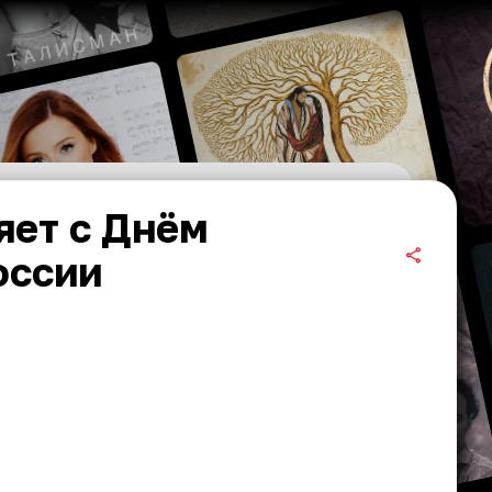
яет с Днём
оссии