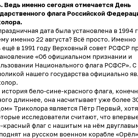
. Ведь именно сегодня отмечается День
ударственного флага Российской Федерац
колора.
праздничная дата была установлена в 1994 г
му именно 22 августа? Всё просто. Именно 
 ещё в 1991 году Верховный совет РСФСР п
ановление «Об официальном признании и
льзовании Национального флага РСФСР». С 
оликой нашего государства официально яв
олор.
 история бело-сине-красного флага, конечн
ого длиннее, она насчитывает уже более 30
ом» Триколора является Пётр Первый, хотя
торые исследователи считают, что впервые
-красный флаг с нашитым на нём двуглавы
поднят на русском военном корабле «Орёл»