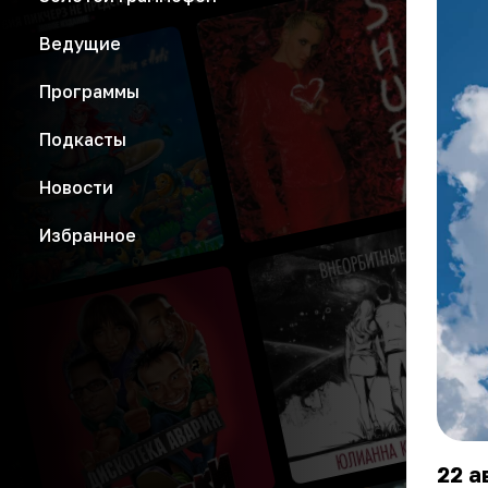
Ведущие
Программы
Подкасты
Новости
Избранное
22 а