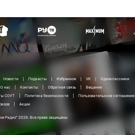
Новости
Подкасты
Избранное
VK
Одноклассники
О нас
Контакты
Обратная связь
Вещание
ты СОУТ
Политика безопасности
Пользовательское соглашение
ризов
Акции
ое Радио
"
2026
.
Все права защищены