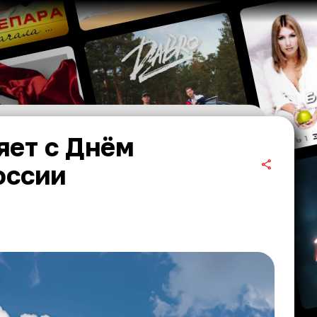
яет с Днём
оссии