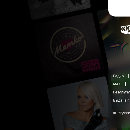
Радио
MAX
Результа
Выдача п
©
"
Русск