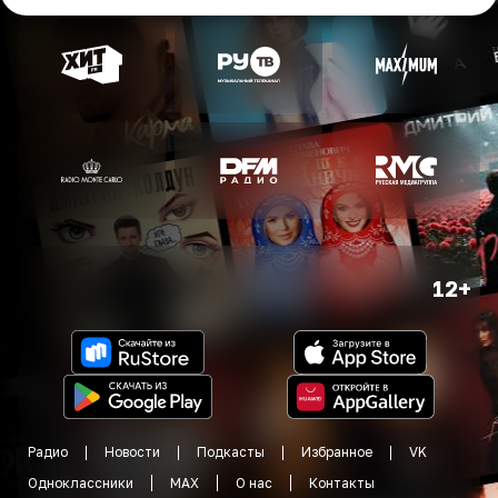
12+
Радио
Новости
Подкасты
Избранное
VK
Одноклассники
MAX
О нас
Контакты