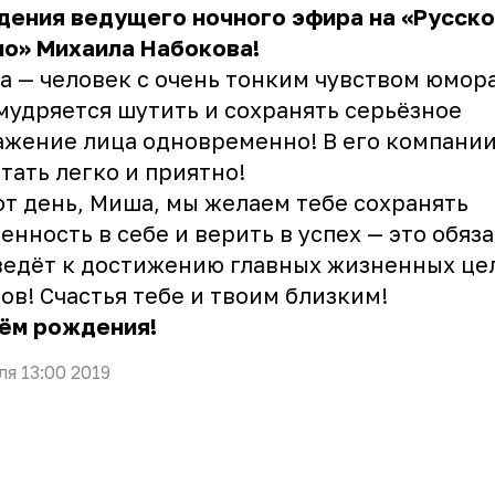
дения ведущего ночного эфира на «Русск
о» Михаила Набокова!
 — человек с очень тонким чувством юмора
мудряется шутить и сохранять серьёзное
жение лица одновременно! В его компани
тать легко и приятно!
от день, Миша, мы желаем тебе сохранять
енность в себе и верить в успех — это обяз
едёт к достижению главных жизненных цел
ов! Счастья тебе и твоим близким!
нём рождения!
ля 13:00 2019