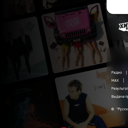
Радио
MAX
Результа
Выдача п
©
"
Русск