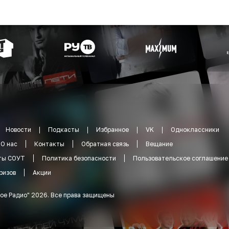
Новости
Подкасты
Избранное
VK
Одноклассники
О нас
Контакты
Обратная связь
Вещание
ты СОУТ
Политика безопасности
Пользовательское соглашение
ризов
Акции
ое Радио
"
2026
.
Все права защищены