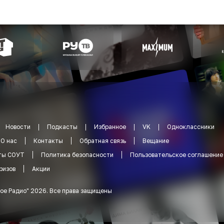
Новости
Подкасты
Избранное
VK
Одноклассники
О нас
Контакты
Обратная связь
Вещание
ты СОУТ
Политика безопасности
Пользовательское соглашение
ризов
Акции
ое Радио
"
2026
.
Все права защищены