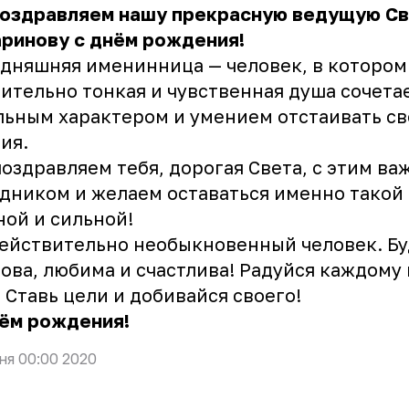
поздравляем нашу прекрасную ведущую Св
ринову с днём рождения!
дняшняя именинница — человек, в котором
ительно тонкая и чувственная душа сочета
льным характером и умением отстаивать св
ия.
оздравляем тебя, дорогая Света, с этим в
дником и желаем оставаться именно такой 
ой и сильной!
ействительно необыкновенный человек. Бу
ова, любима и счастлива! Радуйся каждому
 Ставь цели и добивайся своего!
нём рождения!
ня 00:00 2020