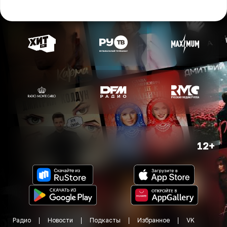
12+
Радио
Новости
Подкасты
Избранное
VK