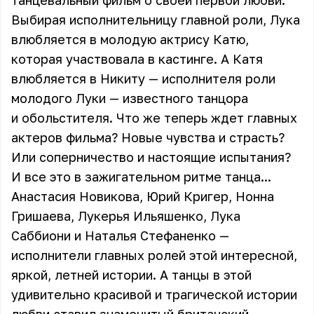
танцевальный фильм о своей первой любви.
Выбирая исполнительницу главной роли, Лука
влюбляется в молодую актрису Катю,
которая участвовала в кастинге. А Катя
влюбляется в Никиту — исполнителя роли
молодого Луки — известного танцора
и обольстителя. Что же теперь ждет главных
актеров фильма? Новые чувства и страсть?
Или соперничество и настоящие испытания?
И все это в зажигательном ритме танца...
Анастасия Новикова, Юрий Кригер, Нонна
Гришаева, Лукерья Ильяшенко, Лука
Саббиони и Наталья Стефаненко —
исполнители главных ролей этой интересной,
яркой, летней истории. А танцы в этой
удивительно красивой и трагической истории