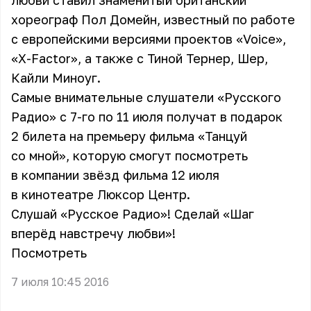
любви ставил знаменитый британский
хореограф Пол Домейн, известный по работе
с европейскими версиями проектов «Voice»,
«X-Factor», а также с Тиной Тернер, Шер,
Кайли Миноуг.
Самые внимательные слушатели «Русского
Радио» с 7-го по 11 июля получат в подарок
2 билета на премьеру фильма «Танцуй
со мной», которую смогут посмотреть
в компании звёзд фильма 12 июля
в кинотеатре Люксор Центр.
Слушай «Русское Радио»! Сделай «Шаг
вперёд навстречу любви»!
Посмотреть
7 июля 10:45 2016