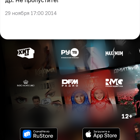
др. Не пропустите!
29 ноября 17:00 2014
12+