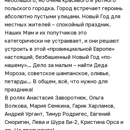
небольшого, но очень красивого и уютного
польского городка. Город встречает героинь
абсолютно пустыми улицами. Новый Год для
местных жителей – спокойный праздник.
Наших Мам и их попутчиков это
категорически не устраивает, и они решают
устроить в этой «провинциальной Европе»
настоящий, безбашенный Новый Год «по-
нашему»... Дело за малым – найти Деда
Мороза, советское шампанское, оливье,
петарды... В общем, всё, что нужно для
праздника!
В ролях Анастасия Заворотнюк, Ольга
Волкова, Мария Семкина, Гарик Харламов,
Андрей Ургант, Тимур Родригес, Евгений
Сморигин, Лева и Шура Би-2, Кристина Орса и