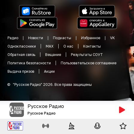
Радио
Новости
Подкасты
Избранное
VK
Одноклассники
MAX
О нас
Контакты
Обратная связь
Вещание
Результаты СОУТ
Политика безопасности
Пользовательское соглашение
Выдача призов
Акции
©
"
Русское Радио
"
2026
.
Все права защищены
Русское Радио
Русское Радио