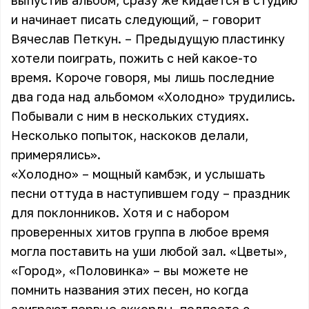
выпустив альбом, сразу же кидается в студию
и начинает писать следующий, – говорит
Вячеслав Петкун. – Предыдущую пластинку
хотели поиграть, пожить с ней какое-то
время. Короче говоря, мы лишь последние
два года над альбомом «Холодно» трудились.
Побывали с ним в нескольких студиях.
Несколько попыток, наскоков делали,
примерялись».
«Холодно» – мощный камбэк, и услышать
песни оттуда в наступившем году – праздник
для поклонников. Хотя и с набором
проверенных хитов группа в любое время
могла поставить на уши любой зал. «Цветы»,
«Город», «Половинка» – вы можете не
помнить названия этих песен, но когда