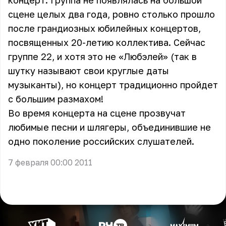
концерт. Группа не появлялась на большой
сцене целых два года, ровно столько прошло
после грандиозных юбилейных концертов,
посвященных 20-летию коллектива. Сейчас
группе 22, и хотя это не «Любэлей» (так в
шутку называют свои круглые даты
музыканты), но концерт традиционно пройдет
с большим размахом!
Во время концерта на сцене прозвучат
любимые песни и шлягеры, объединившие не
одно поколение российских слушателей.
7 февраля 00:00 2011