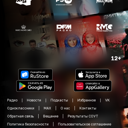
12+
Радио
Новости
Подкасты
Избранное
VK
Одноклассники
MAX
О нас
Контакты
Обратная связь
Вещание
Результаты СОУТ
Политика безопасности
Пользовательское соглашение