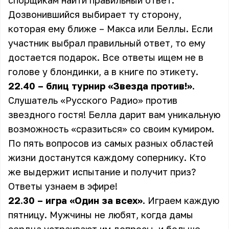
спорщикам найти правильный ответ.
Дозвонившийся выбирает ту сторону,
которая ему ближе – Макса или Беллы. Если
участник выбрал правильный ответ, то ему
достается подарок. Все ответы ищем не в
голове у блондинки, а в книге по этикету.
22.40 – блиц турнир «Звезда против!»
.
Слушатель «Русского Радио» против
звездного гостя! Белла дарит вам уникальную
возможность «сразиться» со своим кумиром.
По пять вопросов из самых разных областей
жизни достанутся каждому сопернику. Кто
же выдержит испытание и получит приз?
Ответы узнаем в эфире!
22.30 – игра «Один за всех»
. Играем каждую
пятницу. Мужчины не любят, когда дамы