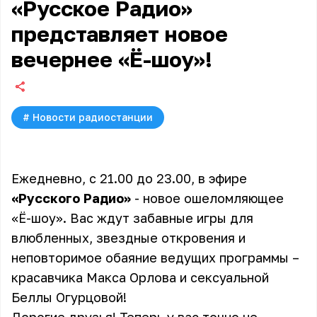
«Русское Радио»
представляет новое
вечернее «Ё-шоу»!
#
Новости радиостанции
Ежедневно, с 21.00 до 23.00, в эфире
«Русского Радио»
- новое ошеломляющее
«
Ё-шоу
». Вас ждут забавные игры для
влюбленных, звездные откровения и
неповторимое обаяние ведущих программы –
красавчика Макса Орлова и сексуальной
Беллы Огурцовой!