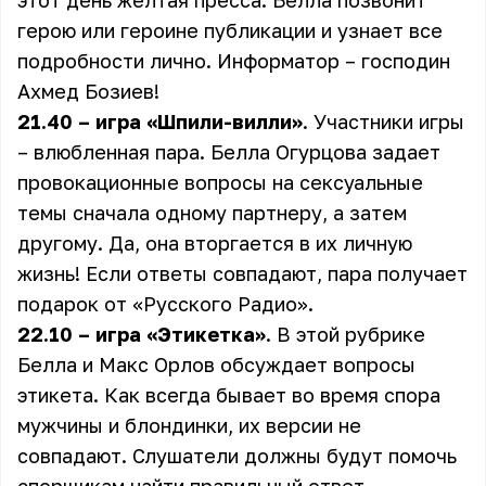
этот день желтая пресса. Белла позвонит
герою или героине публикации и узнает все
подробности лично. Информатор – господин
Ахмед Бозиев!
21.40 – игра «Шпили-вилли»
. Участники игры
– влюбленная пара. Белла Огурцова задает
провокационные вопросы на сексуальные
темы сначала одному партнеру, а затем
другому. Да, она вторгается в их личную
жизнь! Если ответы совпадают, пара получает
подарок от «Русского Радио».
22.10 – игра «Этикетка»
. В этой рубрике
Белла и Макс Орлов обсуждает вопросы
этикета. Как всегда бывает во время спора
мужчины и блондинки, их версии не
совпадают. Слушатели должны будут помочь