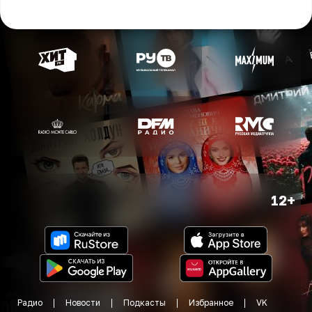
12+
Радио
Новости
Подкасты
Избранное
VK