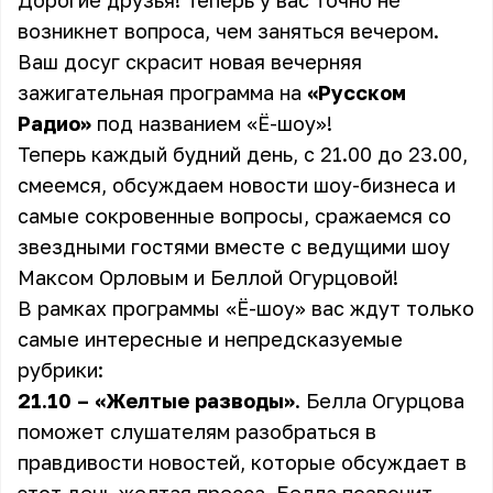
Дорогие друзья! Теперь у вас точно не
возникнет вопроса, чем заняться вечером.
Ваш досуг скрасит новая вечерняя
зажигательная программа на
«Русском
Радио»
под названием «Ё-шоу»!
Теперь каждый будний день, с 21.00 до 23.00,
смеемся, обсуждаем новости шоу-бизнеса и
самые сокровенные вопросы, сражаемся со
звездными гостями вместе с ведущими шоу
Максом Орловым и Беллой Огурцовой!
В рамках программы «Ё-шоу» вас ждут только
самые интересные и непредсказуемые
рубрики:
21.10 – «Желтые разводы»
. Белла Огурцова
поможет слушателям разобраться в
правдивости новостей, которые обсуждает в