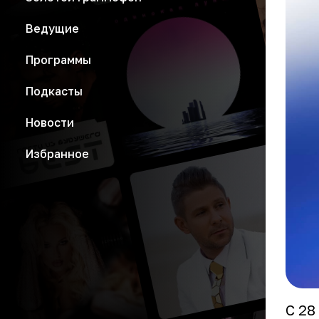
Ведущие
Программы
Подкасты
Новости
Избранное
С 28