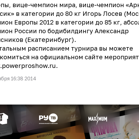
пы, вице-чемпион мира, вице-чемпион «Ар
сик» в категории до 80 кг Игорь Лосев (Мос
ион Европы 2012 в категории до 85 кг, абс
ион России по бодибилдингу Александр
сников (Екатеринбург).
тальным расписанием турнира вы можете
комиться на официальном сайте мероприя
.powerproshow.ru
.
ября 16:38 2014