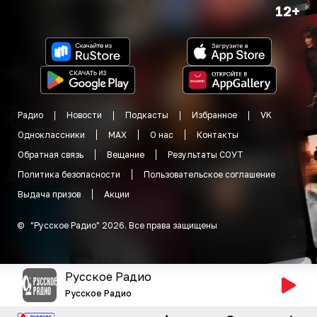
12+
Радио
Новости
Подкасты
Избранное
VK
Одноклассники
MAX
О нас
Контакты
Обратная связь
Вещание
Результаты СОУТ
Политика безопасности
Пользовательское соглашение
Выдача призов
Акции
©
"
Русское Радио
"
2026
.
Все права защищены
Русское Радио
Русское Радио