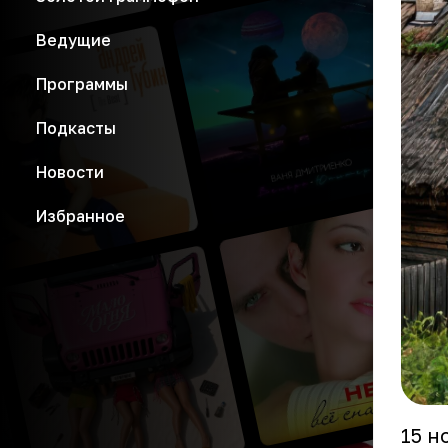
Ведущие
Программы
Подкасты
Новости
Избранное
15 н