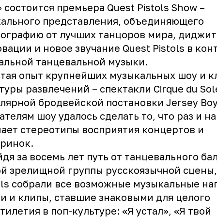
» состоится премьера Quest Pistols Show –
ального представления, объединяющего
ографию от лучших танцоров мира, диджит
вации и новое звучание Quest Pistols в кон
альной танцевальной музыки.
тая опыт крупнейших музыкальных шоу и к
туры развлечений – спектакли Cirque du Sole
лярной бродвейской постановки Jersey Boy
ателям шоу удалось сделать то, что раз и н
ает стереотипы восприятия концертов и
ринок.
дя за восемь лет путь от танцевального ба
й зрелищной группы русскоязычной сцены,
ols собрали все возможные музыкальные на
и и клипы, ставшие знаковыми для целого
тилетия в поп-культуре: «Я устал», «Я твой