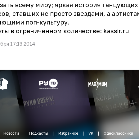
зать всему миру; яркая история танцующих
ов, ставших не просто звездами, а артиста
яющими поп-культуру.
ты в ограниченном количестве:
kassir.ru
ября 17:13 2014
Новости
Подкасты
Избранное
VK
Одноклассники