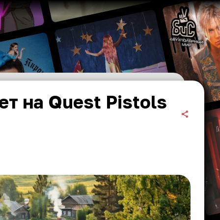
т на Quest Pistols