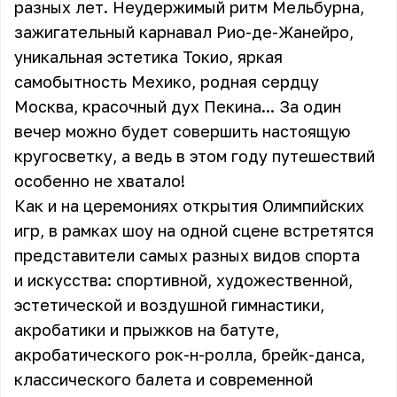
разных лет. Неудержимый ритм Мельбурна,
зажигательный карнавал Рио-де-Жанейро,
уникальная эстетика Токио, яркая
самобытность Мехико, родная сердцу
Москва, красочный дух Пекина... За один
вечер можно будет совершить настоящую
кругосветку, а ведь в этом году путешествий
особенно не хватало!
Как и на церемониях открытия Олимпийских
игр, в рамках шоу на одной сцене встретятся
представители самых разных видов спорта
и искусства: спортивной, художественной,
эстетической и воздушной гимнастики,
акробатики и прыжков на батуте,
акробатического рок-н-ролла, брейк-данса,
классического балета и современной