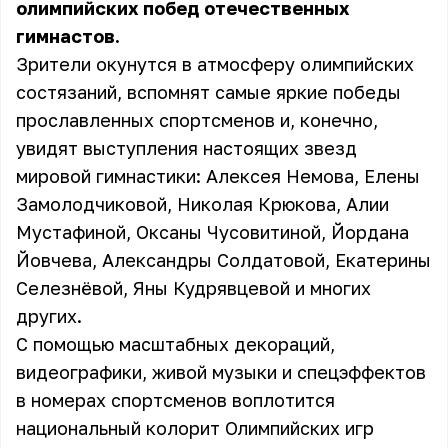
олимпийских побед отечественных
гимнастов.
Зрители окунутся в атмосферу олимпийских
состязаний, вспомнят самые яркие победы
прославленных спортсменов и, конечно,
увидят выступления настоящих звезд
мировой гимнастики: Алексея Немова, Елены
Замолодчиковой, Николая Крюкова, Алии
Мустафиной, Оксаны Чусовитиной, Йордана
Йовчева, Александры Солдатовой, Екатерины
Селезнёвой, Яны Кудрявцевой и многих
других.
С помощью масштабных декораций,
видеографики, живой музыки и спецэффектов
в номерах спортсменов воплотится
национальный колорит Олимпийских игр