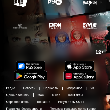
12+
Радио
Новости
Подкасты
Избранное
VK
Одноклассники
MAX
О нас
Контакты
Обратная связь
Вещание
Результаты СОУТ
Политика безопасности
Пользовательское соглашение