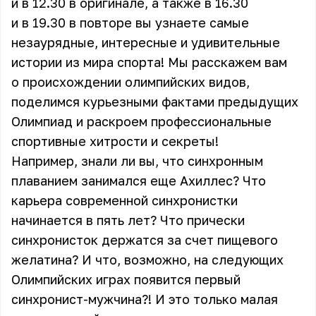
и в 12.30 в оригинале, а также в 16.30
и в 19.30 в повторе вы узнаете самые
незаурядные, интересные и удивительные
истории из мира спорта! Мы расскажем вам
о происхождении олимпийских видов,
поделимся курьезными фактами предыдущих
Олимпиад и раскроем профессиональные
спортивные хитрости и секреты!
Например, знали ли вы, что синхронным
плаванием занимался еще Ахиллес? Что
карьера современной синхронистки
начинается в пять лет? Что прически
синхронисток держатся за счет пищевого
желатина? И что, возможно, на следующих
Олимпийских играх появится первый
синхронист-мужчина?! И это только малая