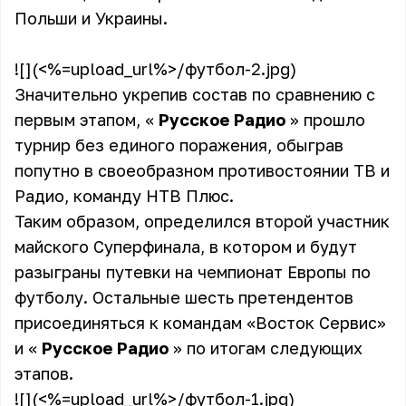
Польши и Украины.
![](<%=upload_url%>/футбол-2.jpg)
Значительно укрепив состав по сравнению с
первым этапом, «
Русское Радио
» прошло
турнир без единого поражения, обыграв
попутно в своеобразном противостоянии ТВ и
Радио, команду НТВ Плюс.
Таким образом, определился второй участник
майского Суперфинала, в котором и будут
разыграны путевки на чемпионат Европы по
футболу. Остальные шесть претендентов
присоединяться к командам «Восток Сервис»
и «
Русское Радио
» по итогам следующих
этапов.
![](<%=upload_url%>/футбол-1.jpg)