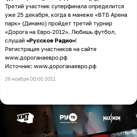
Третий участник суперфинала определится
уже 25 декабря, когда в манеже «ВТБ Арена
парк» (Динамо) пройдет третий турнир
«Дорога на Евро-2012». Любишь
футбол
,
слушай
«Русское Радио»
!
Регистрация участников на сайте
www.дороганаевро.рф
Источник: www.дороганаевро.рф
29 ноября 00:00 2011