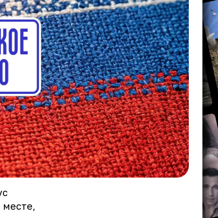
ус
 месте,