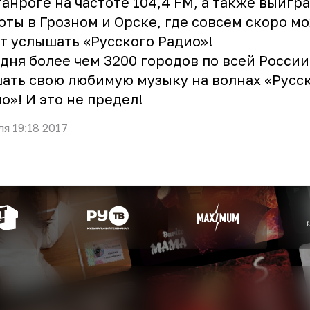
ганроге на частоте 104,4 FM, а также выигр
оты в Грозном и Орске, где совсем скоро м
т услышать «Русского Радио»!
дня более чем 3200 городов по всей России
ать свою любимую музыку на волнах «Русс
о»! И это не предел!
ля 19:18 2017