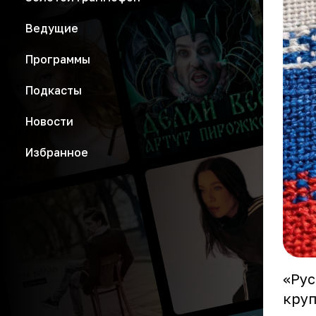
Ведущие
Программы
Подкасты
Новости
Избранное
«Рус
круп